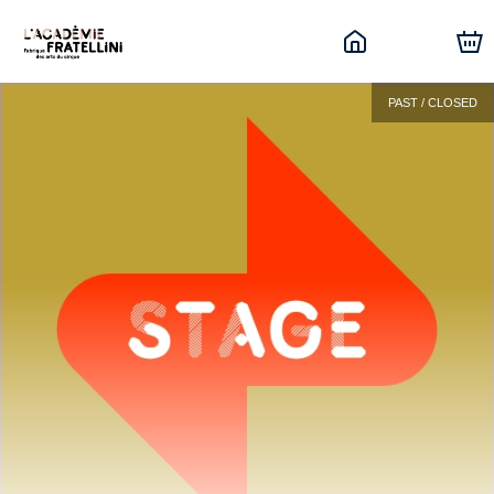
PAST / CLOSED