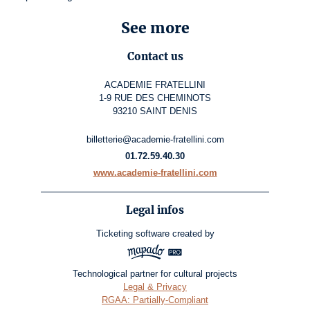
See more
Contact us
ACADEMIE FRATELLINI
1-9 RUE DES CHEMINOTS
93210 SAINT DENIS
billetterie@academie-fratellini.com
01.72.59.40.30
www.academie-fratellini.com
Legal infos
Ticketing software
created by
Technological partner for cultural projects
Legal & Privacy
RGAA: Partially-Compliant