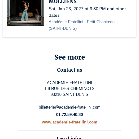
MOLLIENS
Sat, Jan 23, 2027 at 6:30 PM and other
dates
Académie Fratellini
- Petit Chapiteau
(
SAINT-DENIS
)
See more
Contact us
ACADEMIE FRATELLINI
1-9 RUE DES CHEMINOTS
93210 SAINT DENIS
billetterie@academie-fratellini.com
01.72.59.40.30
www.academie-fratellini.com
Legal infos