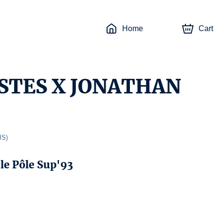
Home
Cart
STES X JONATHAN
IS
)
 le Pôle Sup'93