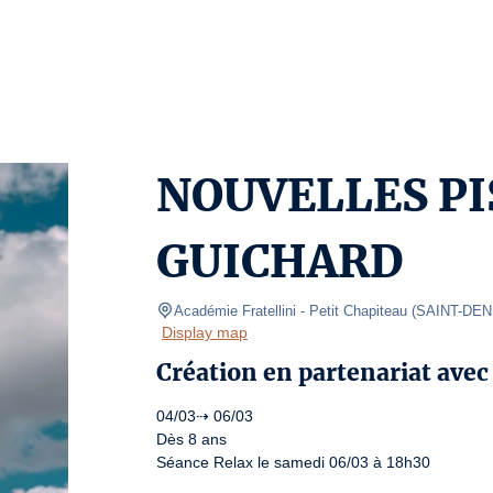
NOUVELLES PI
GUICHARD
Académie Fratellini
- Petit Chapiteau 
(
SAINT-DEN
Display map
Création en partenariat avec
04/03⇢ 06/03

Dès 8 ans

Séance Relax le samedi 06/03 à 18h30