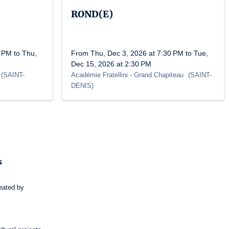
ROND(E)
 PM to Thu,
From Thu, Dec 3, 2026 at 7:30 PM to Tue,
Dec 15, 2026 at 2:30 PM
(
SAINT-
Académie Fratellini
- Grand Chapiteau
(
SAINT-
DENIS
)
s
eated by