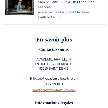
Sam. 23 janv. 2027 à 18:30 et autres
séances
Académie Fratellini
- Petit Chapiteau
(
SAINT-DENIS
)
En savoir plus
Contactez-nous
ACADEMIE FRATELLINI
1-9 RUE DES CHEMINOTS
93210 SAINT DENIS
billetterie@academie-fratellini.com
01.72.59.40.30
www.academie-fratellini.com
Informations légales