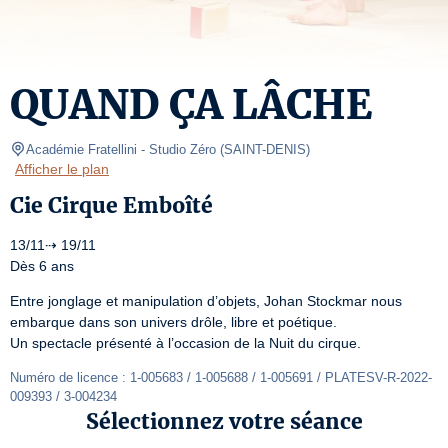
QUAND ÇA LÂCHE
Académie Fratellini
- Studio Zéro 
(
SAINT-DENIS
)
Afficher le plan
Cie Cirque Emboîté
13/11⇢ 19/11

Dès 6 ans
Entre jonglage et manipulation d’objets, Johan Stockmar nous 
embarque dans son univers drôle, libre et poétique.

Un spectacle présenté à l’occasion de la Nuit du cirque.
Numéro de licence : 1-005683 / 1-005688 / 1-005691 / PLATESV-R-2022-
009393 / 3-004234
Sélectionnez votre séance