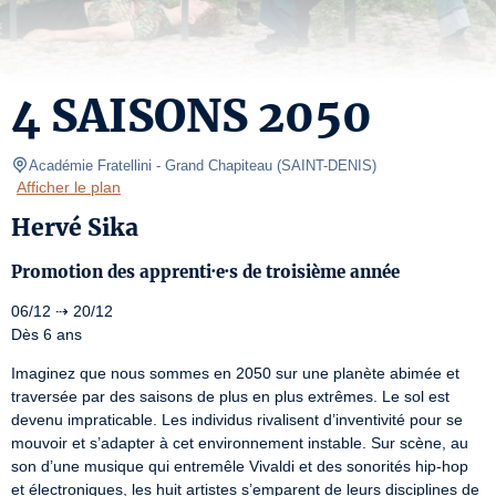
4 SAISONS 2050
Académie Fratellini
- Grand Chapiteau 
(
SAINT-DENIS
)
Afficher le plan
Hervé Sika
Promotion des apprenti·e·s de troisième année
06/12 ⇢ 20/12

Dès 6 ans
Imaginez que nous sommes en 2050 sur une planète abimée et 
traversée par des saisons de plus en plus extrêmes. Le sol est 
devenu impraticable. Les individus rivalisent d’inventivité pour se 
mouvoir et s’adapter à cet environnement instable. Sur scène, au 
son d’une musique qui entremêle Vivaldi et des sonorités hip-hop 
et électroniques, les huit artistes s’emparent de leurs disciplines de 