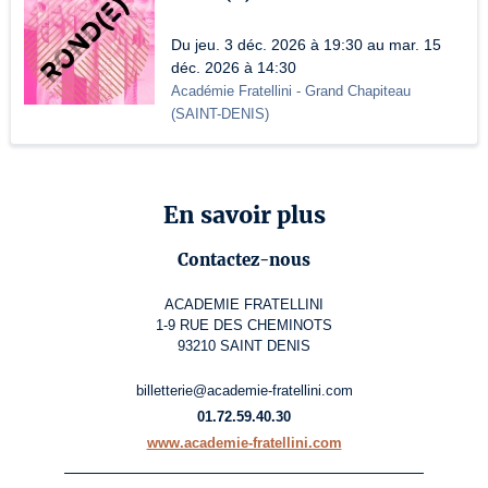
Du jeu. 3 déc. 2026 à 19:30 au mar. 15
déc. 2026 à 14:30
Académie Fratellini
- Grand Chapiteau
(
SAINT-DENIS
)
En savoir plus
Contactez-nous
ACADEMIE FRATELLINI
1-9 RUE DES CHEMINOTS
93210 SAINT DENIS
billetterie@academie-fratellini.com
01.72.59.40.30
www.academie-fratellini.com